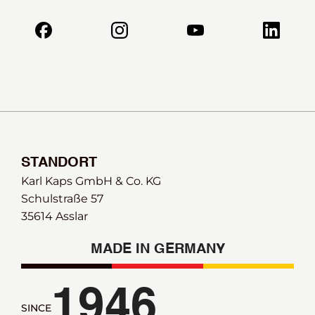
STANDORT
Karl Kaps GmbH & Co. KG
Schulstraße 57 
35614 Asslar
MADE IN GERMANY
1946
SINCE