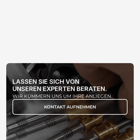
LASSEN SIE SICH VON
UNSEREN EXPERTEN BERATEN.
SLM 1
WIR KÜMMERN UNS UM IHRE ANLIEGEN.
KONTAKT AUFNEHMEN