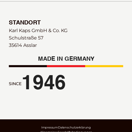
STANDORT
Karl Kaps GmbH & Co. KG
Schulstraße 57 
35614 Asslar
MADE IN GERMANY
1946
SINCE
Impressum
Datenschutzerklärung