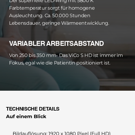
Der superhelle LED-Ring mit 5800 K 
Farbtemperatur sorgt für homogene 
Ausleuchtung. Ca. 50.000 Stunden 
Lebensdauer, geringe Wärmeentwicklung.
VARIABLER ARBEITSABSTAND
Von 250 bis 350 mm- Das ViCo S HD ist immer im 
Fokus, egal wie die Patientin positioniert ist.
TECHNISCHE DETAILS
Auf einem Blick
Bildauflösung: 1920 x 1080 Pixel (Full HD)