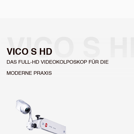
Select Language
VICO S H
VICO S HD
DAS FULL-HD VIDEOKOLPOSKOP FÜR DIE 
MODERNE PRAXIS