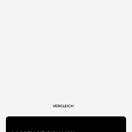
KAPS MEDIA WORKSTATION BE
TV TUBUS 
VERGLEICH