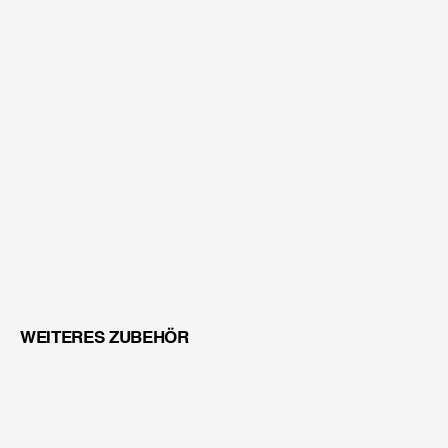
TFT MONITORHALTER
WEITERES ZUBEHÖR