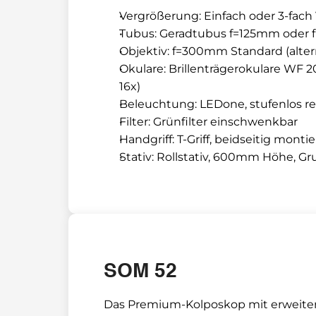
Vergrößerung: Einfach oder 3-fac
Tubus: Geradtubus f=125mm oder f
Objektiv: f=300mm Standard (alte
Okulare: Brillenträgerokulare WF 20
16x)
Beleuchtung: LEDone, stufenlos r
Filter: Grünfilter einschwenkbar
Handgriff: T-Griff, beidseitig monti
Stativ: Rollstativ, 600mm Höhe,
SOM 52
Das Premium-Kolposkop mit erweite