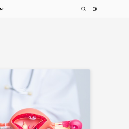
Select Language
EN
G