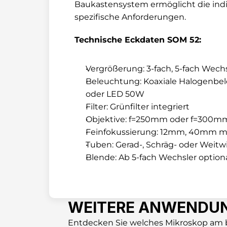
Baukastensystem ermöglicht die indi
spezifische Anforderungen.
Technische Eckdaten SOM 52:
Vergrößerung: 3-fach, 5-fach Wech
Beleuchtung: Koaxiale Halogenbele
oder LED 50W
Filter: Grünfilter integriert
Objektive: f=250mm oder f=300mm
Feinfokussierung: 12mm, 40mm m
Tuben: Gerad-, Schräg- oder Weit
Blende: Ab 5-fach Wechsler optiona
WEITERE ANWENDUN
Entdecken Sie welches Mikroskop am 