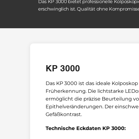
Das KP 3000 bietet professionelle Kolposkopie
erschwinglich ist. Qualität ohne Kompromisse
KP 3000
Das KP 3000 ist das ideale Kolposkop 
Früherkennung. Die lichtstarke LEDon
ermöglicht die präzise Beurteilung 
Epithelveränderungen. Der einschwenk
Gefäßkontrast.
Technische Eckdaten KP 3000: