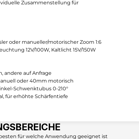
viduelle Zusammenstellung für 
sler oder manueller/motorischer Zoom 1:6
uchtung 12V/100W, Kaltlicht 15V/150W 
, andere auf Anfrage
anuell oder 40mm motorisch
winkel-Schwenktubus 0-210°
l, für erhöhte Schärfentiefe
GSBEREICHE
besten für welche Anwendung geeignet ist