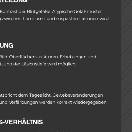
TEILUNG
Kontrast der Blutgefäße. Atypische Gefäßmuster 
g zwischen harmlosen und suspekten Läsionen wird 
LUNG
 Bild. Oberflächenstrukturen, Erhebungen und 
tzung der Läsionstiefe wird möglich. 
tspricht dem Tageslicht. Gewebeveränderungen 
n und Verfärbungen werden korrekt wiedergegeben. 
S-VERHÄLTNIS