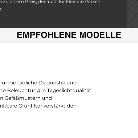
 zu einem Preis, der auch für kleinere Praxen 
.
EMPFOHLENE MODELLE
für die tägliche Diagnostik und 
e Beleuchtung in Tageslichtqualität 
von Gefäßmustern und 
bare Grünfilter verstärkt den 