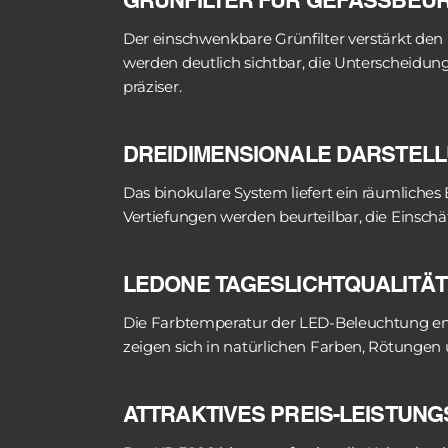
GRÜNFILTER FÜR GEFÄSSBEUR
Der einschwenkbare Grünfilter verstärkt den 
werden deutlich sichtbar, die Unterscheidun
präziser.
DREIDIMENSIONALE DARSTEL
Das binokulare System liefert ein räumliches
Vertiefungen werden beurteilbar, die Einschä
LEDONE TAGESLICHTQUALITÄT
Die Farbtemperatur der LED-Beleuchtung en
zeigen sich in natürlichen Farben, Rötunge
ATTRAKTIVES PREIS-LEISTUNG