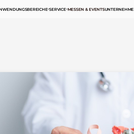
NWENDUNGSBEREICHE
SERVICE
MESSEN & EVENTS
UNTERNEHM
FRÜHERKENNUN