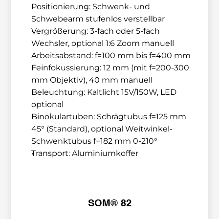
Positionierung: Schwenk- und 
Schwebearm stufenlos verstellbar
Vergrößerung: 3-fach oder 5-fach 
Wechsler, optional 1:6 Zoom manuell
Arbeitsabstand: f=100 mm bis f=400 mm
Feinfokussierung: 12 mm (mit f=200-300 
mm Objektiv), 40 mm manuell
Beleuchtung: Kaltlicht 15V/150W, LED 
optional
Binokulartuben: Schrägtubus f=125 mm 
45° (Standard), optional Weitwinkel-
Schwenktubus f=182 mm 0-210°
Transport: Aluminiumkoffer
SOM® 82