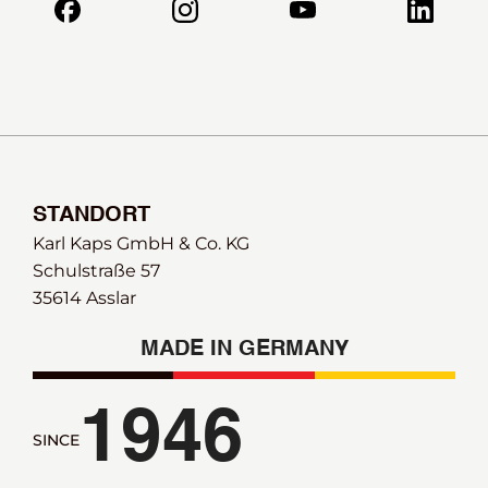
STANDORT
Karl Kaps GmbH & Co. KG
Schulstraße 57 
35614 Asslar
MADE IN GERMANY
1946
SINCE