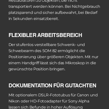
Restauratoren zu Objekten, die nicht 
Restaurierungsprotokolle.
transportiert werden können. Bei Nichtgebrauch 
platzsparend und sicher aufbewahrt, bei Bedarf 
in Sekunden einsatzbereit.
FLEXIBLER ARBEITSBEREICH
Der stufenlos verstellbare Schwenk- und 
Schwebearm des SOM 82 ermöglicht die 
Positionierung über größeren Objekten. Mit nur 
einem Handgriff lässt sich das Mikroskop in die 
gewünschte Position bringen.
DOKUMENTATION FÜR GUTACHTEN
Mit optionalem DSLR-Fototubus für Canon und 
Nikon oder HD-Fotoadapter für Sony Alpha 
lassen sich Befunde in hoher Auflösung 