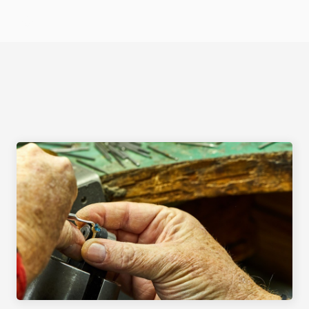
Select Language
RESTAURIERUNG