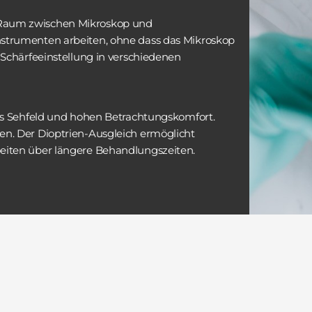
Raum zwischen Mikroskop und 
strumenten arbeiten, ohne dass das Mikroskop 
 Schärfeeinstellung in verschiedenen 
ßes Sehfeld und hohen Betrachtungskomfort. 
n. Der Dioptrien-Ausgleich ermöglicht 
beiten über längere Behandlungszeiten.