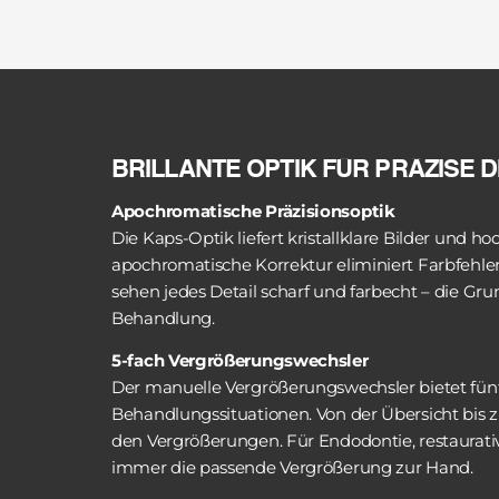
BRILLANTE OPTIK FÜR PRÄZISE 
Apochromatische Präzisionsoptik
Die Kaps-Optik liefert kristallklare Bilder und ho
apochromatische Korrektur eliminiert Farbfehler
sehen jedes Detail scharf und farbecht – die Grun
Behandlung.
5-fach Vergrößerungswechsler
Der manuelle Vergrößerungswechsler bietet fünf
Behandlungssituationen. Von der Übersicht bis zu
den Vergrößerungen. Für Endodontie, restaurat
immer die passende Vergrößerung zur Hand.