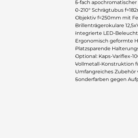
5-fach apochromatischer
0-210° Schrägtubus f=1
Objektiv f=250mm mit Fe
Brillenträgerokulare 12,5x
Integrierte LED-Beleuch
Ergonomisch geformte H
Platzsparende Halterungs
Optional: Kaps-Variflex-
Vollmetall-Konstruktion 
Umfangreiches Zubehör 
Sonderfarben gegen Aufpr