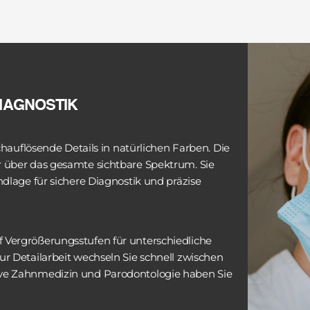
DIAGNOSTIK
chauflösende Details in natürlichen Farben. Die 
 über das gesamte sichtbare Spektrum. Sie 
dlage für sichere Diagnostik und präzise 
 Vergrößerungsstufen für unterschiedliche 
r Detailarbeit wechseln Sie schnell zwischen 
ive Zahnmedizin und Parodontologie haben Sie 