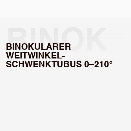
Select Language
BINOK
BINOKULARER 
WEITWINKEL-
ULARE
SCHWENKTUBUS 0–210°
R 