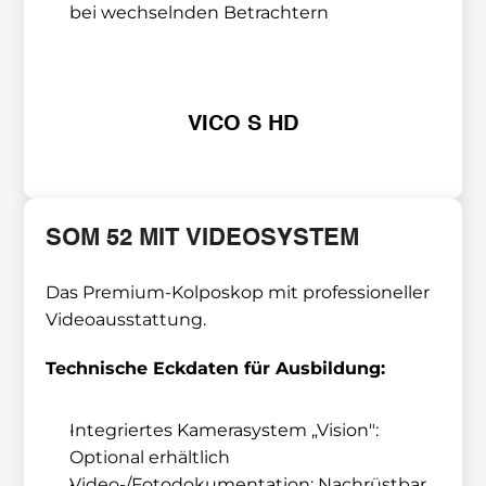
bei wechselnden Betrachtern
VICO S HD
SOM 52 MIT VIDEOSYSTEM
Das Premium-Kolposkop mit professioneller 
Videoausstattung.
Technische Eckdaten für Ausbildung:
Integriertes Kamerasystem „Vision": 
Optional erhältlich
Video-/Fotodokumentation: Nachrüstbar