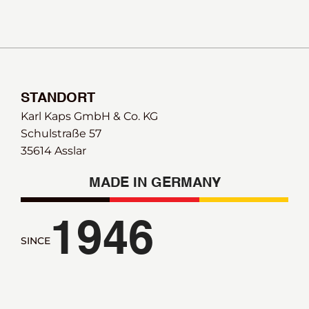
STANDORT
Karl Kaps GmbH & Co. KG
Schulstraße 57 
35614 Asslar
MADE IN GERMANY
1946
SINCE