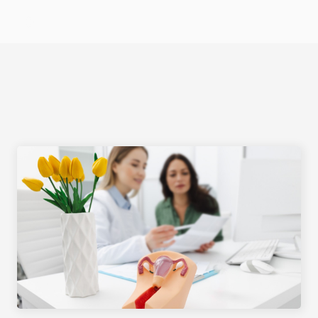
Select Language
AUSBILDUNG