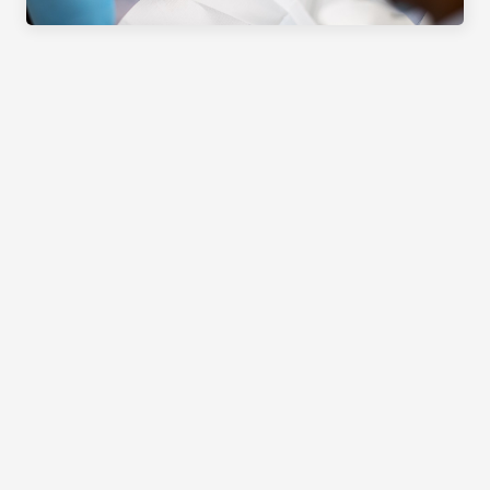
PRODUKTE
ANWENDUNGSBEREICHE
SERVICE
MESSEN & EVENTS
UNTERNEHMEN
WARUM VERGRÖSSERUNG DIE R