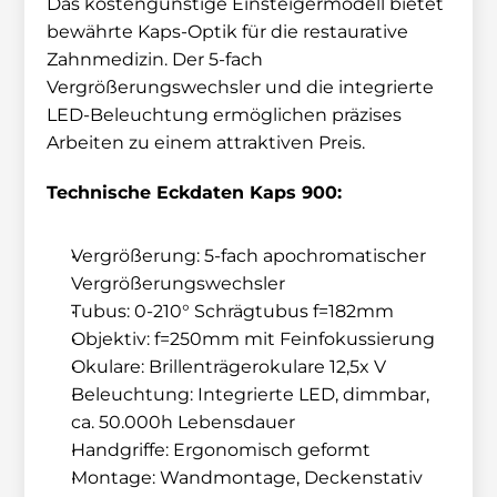
Das kostengünstige Einsteigermodell bietet 
bewährte Kaps-Optik für die restaurative 
Zahnmedizin. Der 5-fach 
Vergrößerungswechsler und die integrierte 
LED-Beleuchtung ermöglichen präzises 
Arbeiten zu einem attraktiven Preis.
Technische Eckdaten Kaps 900:
Vergrößerung: 5-fach apochromatischer 
Vergrößerungswechsler
Tubus: 0-210° Schrägtubus f=182mm
Objektiv: f=250mm mit Feinfokussierung
Okulare: Brillenträgerokulare 12,5x V
Beleuchtung: Integrierte LED, dimmbar, 
ca. 50.000h Lebensdauer
Handgriffe: Ergonomisch geformt
Montage: Wandmontage, Deckenstativ 