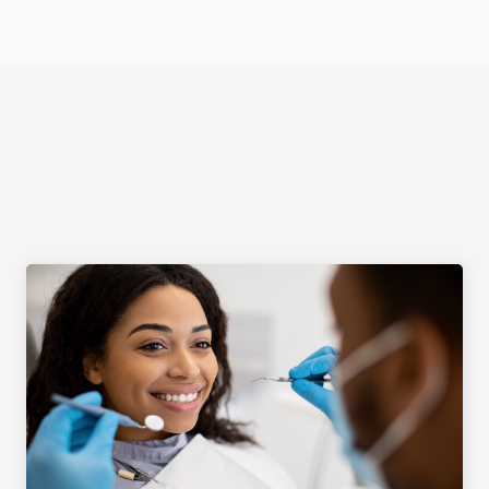
Select Language
RESTAURATIVE 
ZAHNMEDIZIN