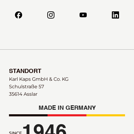
STANDORT
Karl Kaps GmbH & Co. KG
Schulstraße 57 
35614 Asslar
MADE IN GERMANY
1946
SINCE